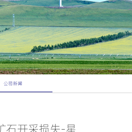
公司新闻
矿石开采损失-星