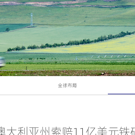
全球布局
澳大利亚州索赔11亿美元铁