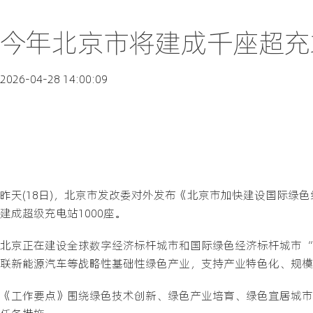
今年北京市将建成千座超充站
2026-04-28 14:00:09
昨天(18日)，北京市发改委对外发布《北京市加快建设国际绿色
建成超级充电站1000座。
北京正在建设全球数字经济标杆城市和国际绿色经济标杆城市“
联新能源汽车等战略性基础性绿色产业，支持产业特色化、规模
《工作要点》围绕绿色技术创新、绿色产业培育、绿色宜居城市