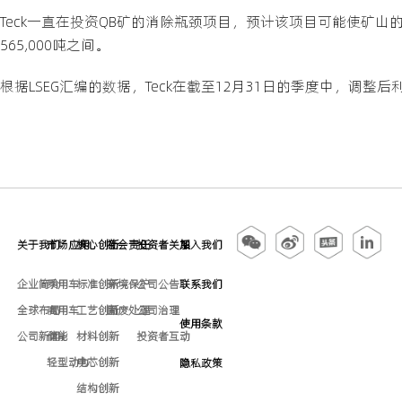
Teck一直在投资QB矿的消除瓶颈项目，预计该项目可能使矿山的吞
565,000吨之间。
根据LSEG汇编的数据，Teck在截至12月31日的季度中，调整后利
关于我们
市场应用
核心创新
社会责任
投资者关系
加入我们
企业简介
乘用车
标准创新
环境保护
公司公告
联系我们
全球布局
商用车
工艺创新
固废处理
公司治理
使用条款
公司新闻
储能
材料创新
投资者互动
轻型动力
电芯创新
隐私政策
结构创新