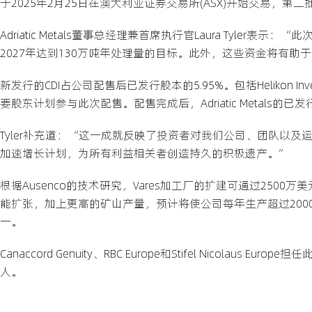
于2025年2月25日在澳大利亚证券交易所(ASX)开始交易，第二
Adriatic Metals董事总经理兼首席执行官Laura Tyl
2027年达到130万吨年处理量的目标。此外，这些资金将有助
新发行的CDI占公司配售后已发行股本的5.95%。包括Helikon Inve
要股东计划参与此次配售。配售完成后，Adriatic Metals的已
Tyler补充道：“这一成就反映了投资者对我们公司、团队以
加速增长计划，为所有利益相关者创造持久的积极遗产。”
根据Ausenco的技术研究，Vares加工厂的扩建可通过2500
能扩张，加上更高的矿山产量，预计将使公司每年生产超过2000万
一。
Canaccord Genuity、RBC Europe和Stifel Nicolau
人。