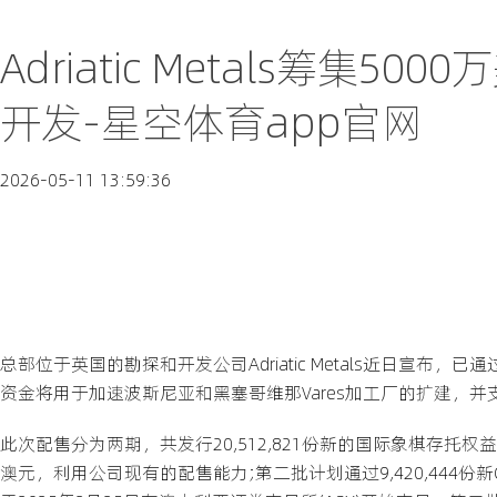
Adriatic Metals筹集
开发-星空体育app官网
2026-05-11 13:59:36
总部位于英国的勘探和开发公司Adriatic Metals近日宣布，
资金将用于加速波斯尼亚和黑塞哥维那Vares加工厂的扩建，并支持
此次配售分为两期，共发行20,512,821份新的国际象棋存托权益(CDI
澳元，利用公司现有的配售能力;第二批计划通过9,420,444份