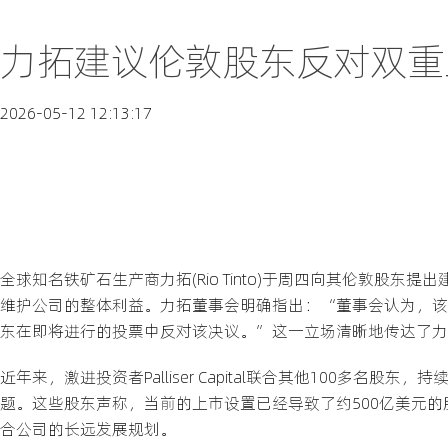
力拓建议伦敦股东反对双重
2026-05-12 12:13:17
全球知名铁矿石生产商力拓(Rio Tinto)于周四向其伦敦
维护公司的整体利益。力拓董事会明确指出：“董事会认为，该
东在即将进行的投票中反对该决议。”这一立场清晰地传达了力
近年来，激进投资者Palliser Capital联合其他100多
题。这些股东声称，当前的上市设置已经导致了约500亿美元
合公司的长远发展规划。