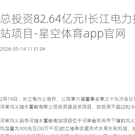
总投资82.64亿元!长江
站项目-星空体育app官网
2026-05-14 11:51:04
2月19日，长江电力公告称，公司第六届董事会第三十九次会
河南巩义抽水蓄能有限公司投资建设该项目，总投资不超过82.6
河南巩义后寺河抽水蓄能电站项目位于河南省郑州市下辖的巩义
机容量为300兆瓦(30万千瓦)的立轴单级混流式水泵水轮机组，