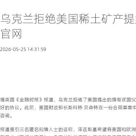
乌克兰拒绝美国稀土矿产提
官网
2026-05-25 14:31:59
据英国《金融时报》报道，乌克兰拒绝了美国提出的拥有该国5
好的协议。此前，美国财政部长斯科特·贝森特在一份合同草案
咨询。
报道援引三名匿名知情人士的话称，泽连斯基希望将美国和欧洲