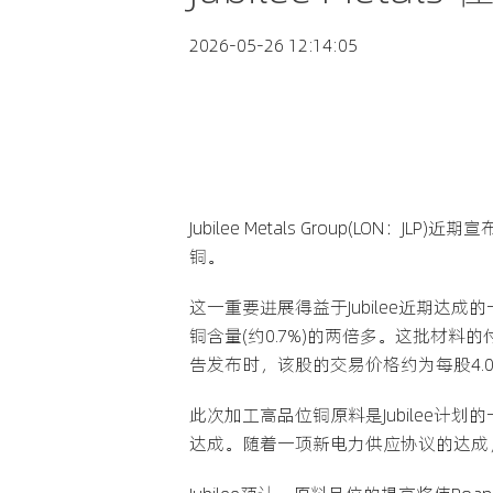
2026-05-26 12:14:05
Jubilee Metals Group(L
铜。
这一重要进展得益于Jubilee近期达成
铜含量(约0.7%)的两倍多。这批材料的付
告发布时，该股的交易价格约为每股4.0
此次加工高品位铜原料是Jubilee计划
达成。随着一项新电力供应协议的达成，