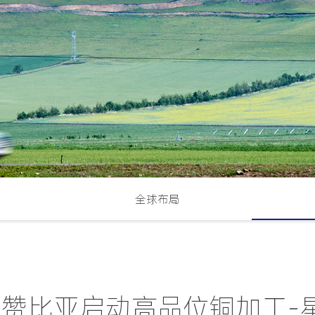
全球布局
tals 在赞比亚启动高品位铜加工