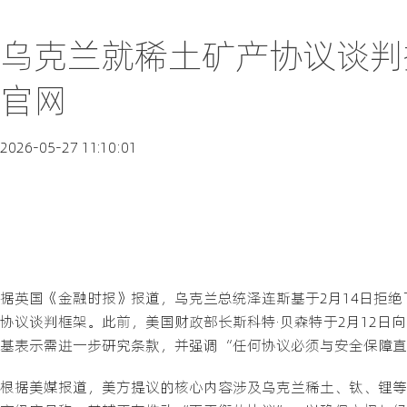
乌克兰就稀土矿产协议谈判
官网
2026-05-27 11:10:01
据英国《金融时报》报道，乌克兰总统泽连斯基于2月14日拒绝
协议谈判框架。此前，美国财政部长斯科特·贝森特于2月12
基表示需进一步研究条款，并强调“任何协议必须与安全保障直
根据美媒报道，美方提议的核心内容涉及乌克兰稀土、钛、锂等