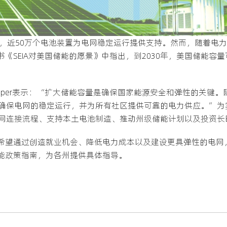
时，近50万个电池装置为电网稳定运行提供支持。然而，随着电
书《SEIA对美国储能的愿景》中指出，到2030年，美国储能容
Ross Hopper表示：“扩大储能容量是确保国家能源安全和弹性的
确保电网的稳定运行，并为所有社区提供可靠的电力供应。”为实
网连接流程、支持本土电池制造、推动州级储能计划以及投资长
，还希望通过创造就业机会、降低电力成本以及建设更具弹性的电
储能政策指南，为各州提供具体指导。