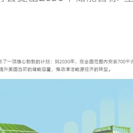
)宣布了一项雄心勃勃的计划：到2030年，在全国范围内安装700千兆
提升美国当前的储能容量，推动清洁能源经济的转型。