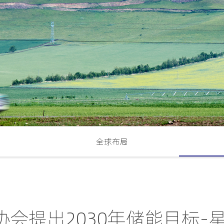
全球布局
会提出2030年储能目标-星