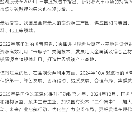
盐湖股份在2024年三季度报告中指出，新能源汽车市场的持
市场对碳酸锂的需求也在逐步增加。
最后看镁。我国是全球最大的镁资源生产国、供应国和消费国。
料、化工等领域。
2022年底印发的《青海省加快推进世界级盐湖产业基地建设
资源高效利用“卡脖子”关键技术，发展壮大金属镁及镁合金材
镁资源高值规模利用，打造世界级镁产业基地。
值得注意的是，在盐湖资源利用方面，2024年10月起施行的
保护第一、绿色发展，创新驱动、提质发展，合理布局、集群发
2025年是国企改革深化提升行动收官之年。2024年12月
和结构调整，聚焦主责主业，加快国有资本“三个集中”，加大
动、未来产业启航行动，优化生产力空间布局，更好发挥在现代