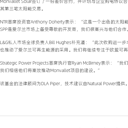
Monvallet Solar签订了一份差价合约，并计划与企业
其第三笔太阳能交易。
NTR首席投资官Anthony Doherty表示：“这是一个出
SPP是爱尔兰市场上备受尊敬的开发商，我们很高兴与他们合作
L&G私人市场全球负责人Bill Hughes补充道：“此次收购
也推动了爱尔兰可再生能源的采用。我们将继续专注于欧盟可再
Strategic Power Projects首席执行官Ryan McB
我们相信他们将高效推动Monvallet项目的建设。”
该基金的法律顾问为DLA Piper，技术建议由Natural Po