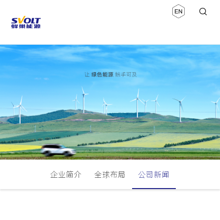
企业简介
全球布局
公司新闻