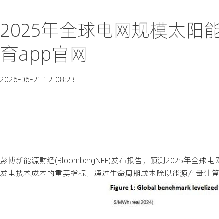
2025年全球电网规模太阳
育app官网
2026-06-21 12:08:23
彭博新能源财经(BloombergNEF)发布报告，预测2025年全
发电技术成本的重要指标，通过生命周期成本除以能源产量计算