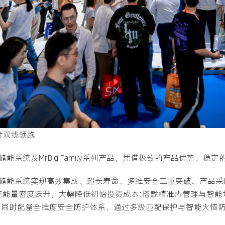
交付双线领跑
储能系统及Mr.Big Family系列产品，凭借极致的产品优势、
Wh储能系统实现高效集成、超长寿命、多维安全三重突破。产品采
系统能量密度跃升，大幅降低初始投资成本;搭载精准热管理与智
;同时配备全维度安全防护体系，通过多级匹配保护与智能火情