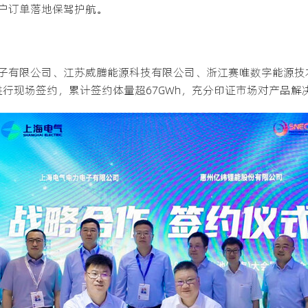
户订单落地保驾护航。
子有限公司、江苏威腾能源科技有限公司、浙江赛唯数字能源技
is进行现场签约，累计签约体量超67GWh，充分印证市场对产品