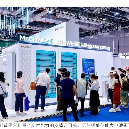
制造平台和量产交付能力的支撑。目前，亿纬锂能储能大电池累计