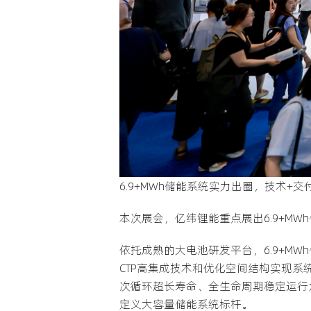
6.9+MWh储能系统实力出圈，技术+
本次展会，亿纬锂能重点展出6.9+MWh
依托成熟的大电池研发平台，6.9+M
CTP高集成技术和优化空间结构实现
次循环超长寿命、全生命周期稳定运行
定义大容量储能系统标杆。