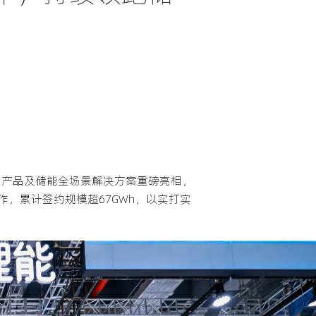
mily系列产品及储能全场景解决方案重磅亮相，
，累计签约规模超67GWh，以实打实