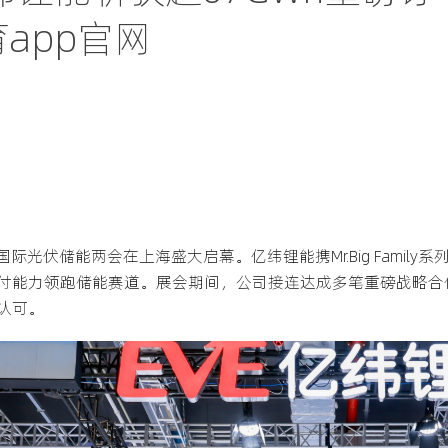
app官网
xpo 2026国际光伏储能两会在上海盛大启幕。亿纬锂能携Mr.Big Fa
付能力领跑储能赛道。展会期间，公司接连达成多笔重磅战略合作
认可。