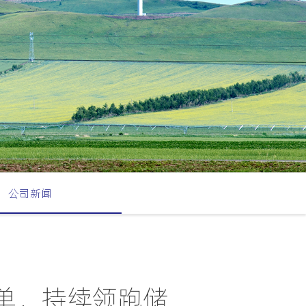
公司新闻
磅订单，持续领跑储