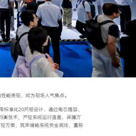
稳定的性能表现，成为现场人气焦点。
用标准化20尺柜设计，通过电芯提容、
能均衡技术，严控系统运行温差，保障万
防控方案，筑牢储能系统安全底线，重新