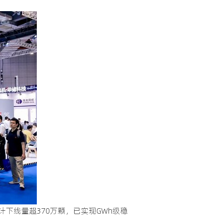
下线量超370万颗，已实现GWh级稳