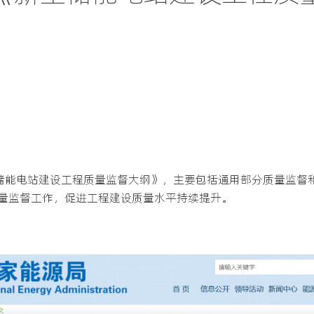
型储能电站建设工程质量监督大纲》，主要包括通用部分质量监督
量监督工作，促进工程建设质量水平持续提升。