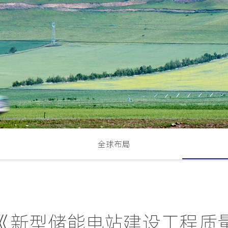
全球布局
《新型储能电站建设工程质