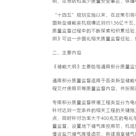
纲，在预防和减少质量安全事故、保障
“十四五”规划实施以来，在政策引导
国新型储能装机规模达到约1.36亿千
质量监督过程中的不断探索和积累经验
纲》可进一步固化相关质量监督经验，
二、主要内容
《储能大纲》主要包括通用部分质量监
通用部分质量监督适用于各类新型储能电
程交付使用前等质量监督内容，并按照
专用部分质量监督根据工程类型分为电
针对达到一定条件的相关工程的关键施
点，同时针对功率大于400兆瓦的电
量监督，设置地下储气库投用前、机组
增设盐穴储气库排卤前、新建洞室储气库