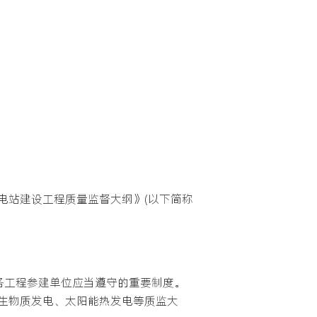
电站建设工程质量监督大纲》(以下简称
各工程参建单位应当遵守的重要制度。
生物质发电、太阳能热发电等质监大