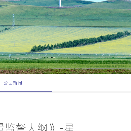
公司新闻
量监督大纲》-星