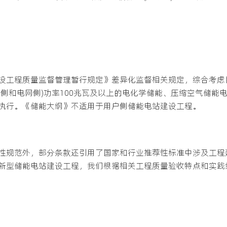
设工程质量监督管理暂行规定》差异化监督相关规定，综合考虑
源侧和电网侧)功率100兆瓦及以上的电化学储能、压缩空气储能
执行。《储能大纲》不适用于用户侧储能电站建设工程。
性规范外，部分条款还引用了国家和行业推荐性标准中涉及工程
新型储能电站建设工程，我们根据相关工程质量验收特点和实践