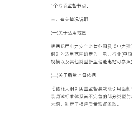
1个专项监督节点。
三、有关情况说明
(一)关于适用范围
根据我局电力安全监管范围及《电力建
纲》的适用范围确定为：电力行业(电
规模以及其他类型新型储能电站可参照
(二)关于质量监督依据
《储能大纲》质量监督条款除引用强制
装调试标准体系尚不完善的部分类型的
大纲，制定了相应质量监督条款。