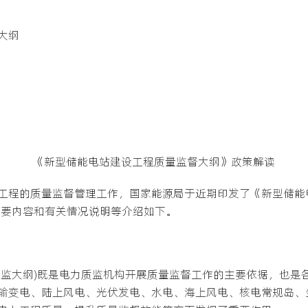
大纲
《新型储能电站建设工程质量监督大纲》政策解读
工程的质量监督管理工作，国家能源局于近期印发了《新型储能
主要内容和有关情况说明等介绍如下。
质监大纲)既是电力质监机构开展质量监督工作的主要依据，也是
输变电、陆上风电、光伏发电、水电、海上风电、核电常规岛、