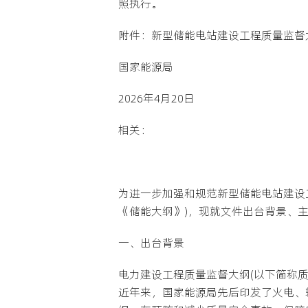
照执行。
附件：新型储能电站建设工程质量监督
国家能源局
2026年4月20日
相关：
为进一步加强和规范新型储能电站建设
《储能大纲》)，现就文件出台背景、
一、出台背景
电力建设工程质量监督大纲(以下简称
近年来，国家能源局先后印发了火电、