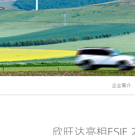
企业简介
欣旺达亮相ESI