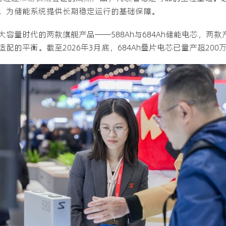
，为储能系统提供长期稳定运行的基础保障。
容量时代的两款旗舰产品——588Ah与684Ah储能电芯，两
的平衡。截至2026年3月底，684Ah叠片电芯已量产超200