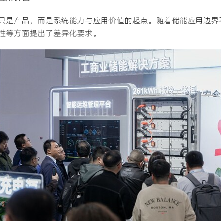
只是产品，而是系统能力与应用价值的起点。随着储能应用边界
性等方面提出了差异化要求。