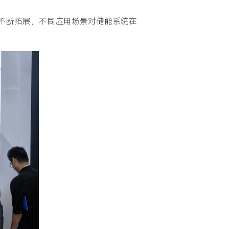
不断拓展，不同应用场景对储能系统在