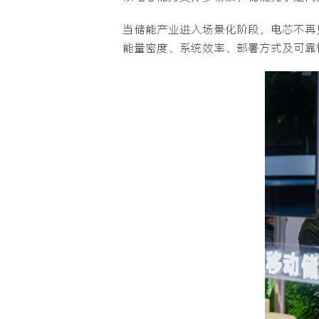
当储能产业进入场景化阶段，电芯不再
能量密度、系统效率、部署方式及可靠