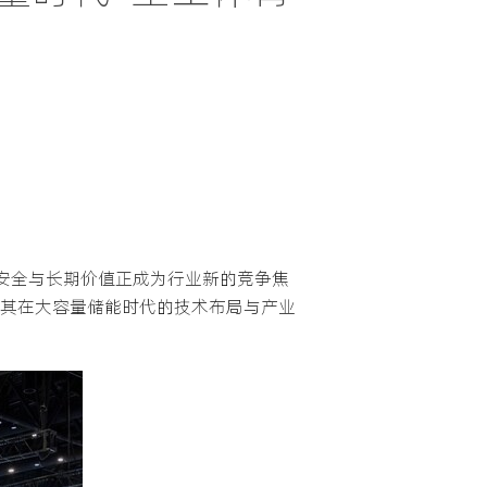
系统安全与长期价值正成为行业新的竞争焦
示了其在大容量储能时代的技术布局与产业