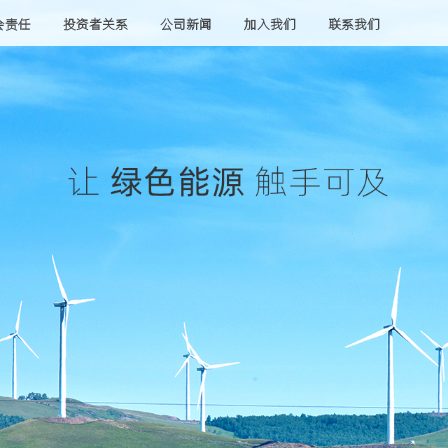
会责任
投资者关系
公司新闻
加入我们
联系我们