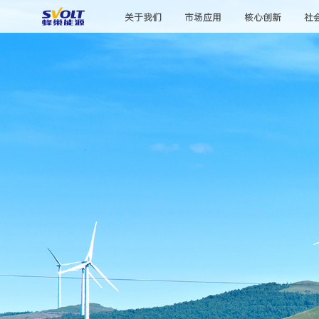
关于我们
市场应用
核心创新
社