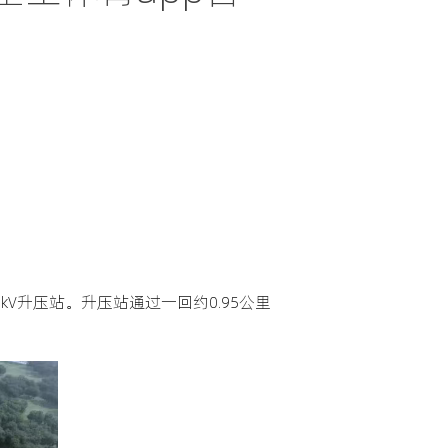
kV升压站。升压站通过一回约0.95公里